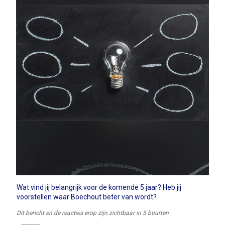
Wat vind jij belangrijk voor de komende 5 jaar? Heb jij
voorstellen waar Boechout beter van wordt?
Dit bericht en de reacties erop zijn zichtbaar in 3 buurten