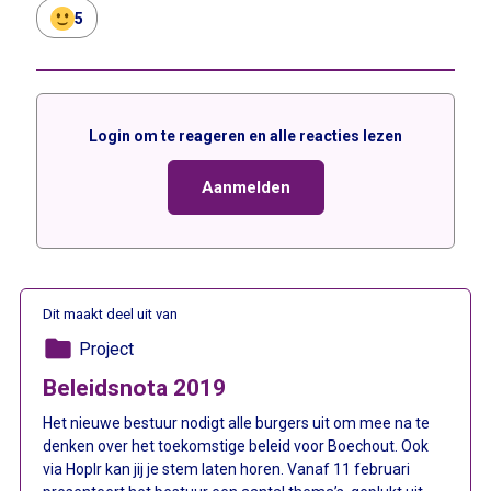
5
Login om te reageren en alle reacties lezen
Aanmelden
Dit maakt deel uit van
folder
Project
Beleidsnota 2019
Het nieuwe bestuur nodigt alle burgers uit om mee na te
denken over het toekomstige beleid voor Boechout. Ook
via Hoplr kan jij je stem laten horen. Vanaf 11 februari