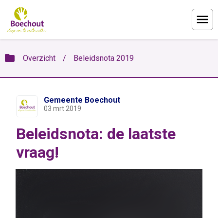
Menu
folder
Overzicht
/
Beleidsnota 2019
Gemeente Boechout
03 mrt 2019
Beleidsnota: de laatste
vraag!