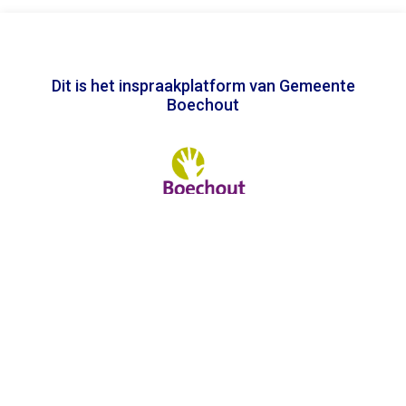
Dit is het inspraakplatform van Gemeente
Boechout
In samenwerking met
Toegankelijkheidsverklaring