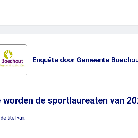
Enquête door Gemeente Boechou
 worden de sportlaureaten van 2
e titel van: