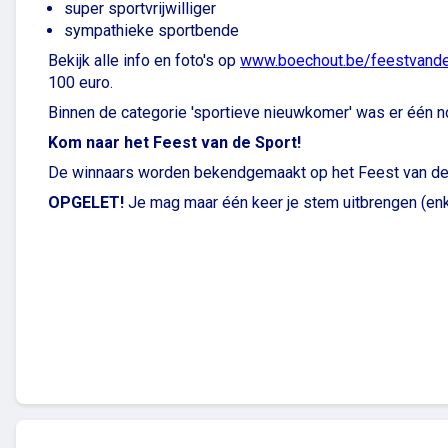
super sportvrijwilliger
sympathieke sportbende
Bekijk alle info en foto's op
www.boechout.be/feestvande
100 euro.
Binnen de categorie 'sportieve nieuwkomer' was er één n
Kom naar het Feest van de Sport!
De winnaars worden bekendgemaakt op het Feest van de Sp
OPGELET!
Je mag maar één keer je stem uitbrengen (enk