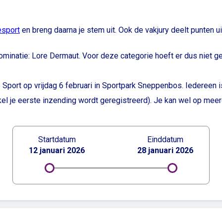
sport
en breng daarna je stem uit. Ook de vakjury deelt punten u
ominatie: Lore Dermaut. Voor deze categorie hoeft er dus niet 
ort op vrijdag 6 februari in Sportpark Sneppenbos. Iedereen i
el je eerste inzending wordt geregistreerd). Je kan wel op mee
Startdatum
Einddatum
12 januari 2026
28 januari 2026