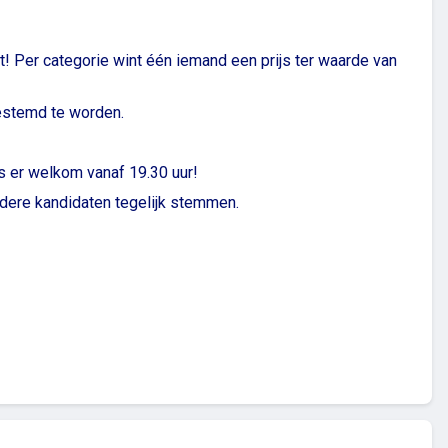
it! Per categorie wint één iemand een prijs ter waarde van
gestemd te worden.
s er welkom vanaf 19.30 uur!
rdere kandidaten tegelijk stemmen.