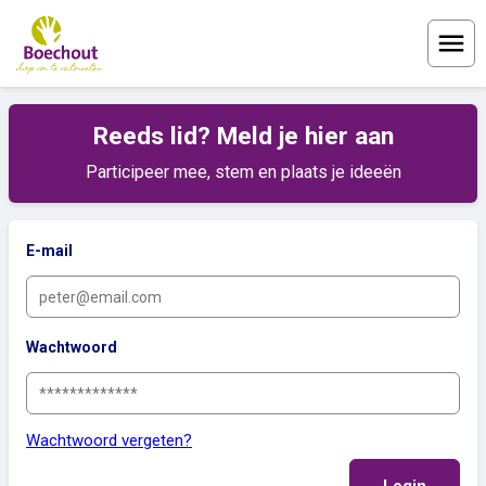
Menu
Reeds lid? Meld je hier aan
Participeer mee, stem en plaats je ideeën
E-mail
Wachtwoord
Wachtwoord vergeten?
Login