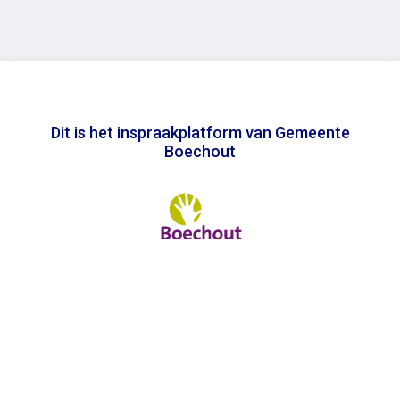
Dit is het inspraakplatform van Gemeente
Boechout
In samenwerking met