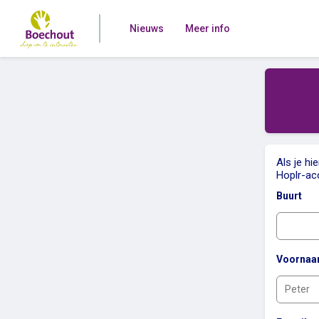
Nieuws
Meer info
Als je hi
Hoplr-ac
Buurt
Voorna