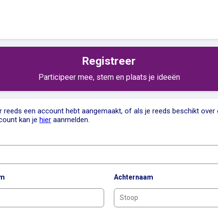
Registreer
Participeer mee, stem en plaats je ideeën
er reeds een account hebt aangemaakt, of als je reeds beschikt over
count kan je
hier
aanmelden.
am
Achternaam