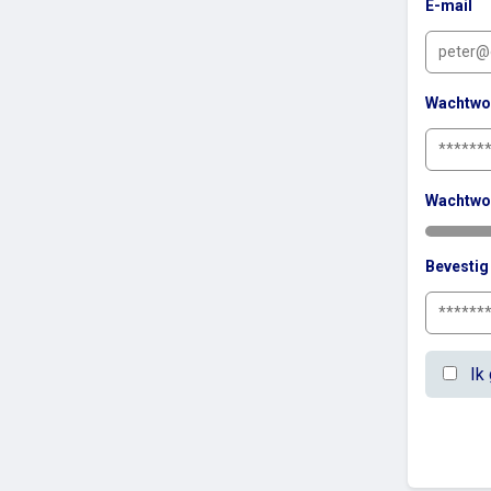
E-mail
Wachtwo
Wachtwo
Bevesti
Ik