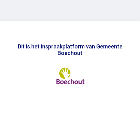
Dit is het inspraakplatform van Gemeente
Boechout
In samenwerking met