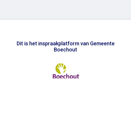
Dit is het inspraakplatform van Gemeente
Boechout
In samenwerking met